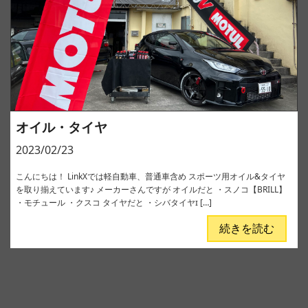
オイル・タイヤ
2023/02/23
こんにちは！ LinkXでは軽自動車、普通車含め スポーツ用オイル&タイヤ
を取り揃えています♪ メーカーさんですが オイルだと ・スノコ【BRILL】
・モチュール ・クスコ タイヤだと ・シバタイヤɪ […]
続きを読む