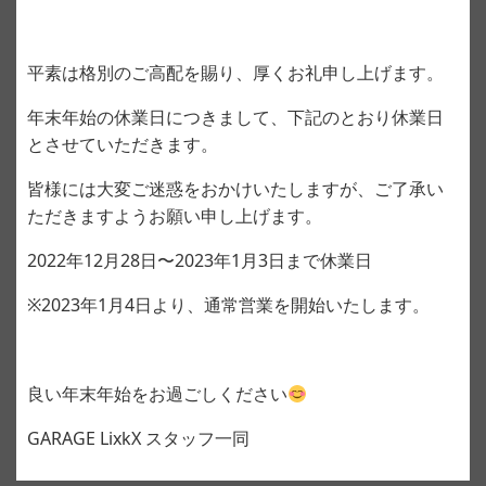
平素は格別のご高配を賜り、厚くお礼申し上げます。
年末年始
の
休業
日につきまして、下記のとおり
休業
日
とさせていただきます。
皆様には大変ご迷惑をおかけいたしますが、ご了承い
ただきますようお願い申し上げます。
2022年12月28日〜2023年1月3日まで休業日
※2023年1月4日より、通常営業を開始いたします。
良い年末年始をお過ごしください
GARAGE LixkX スタッフ一同