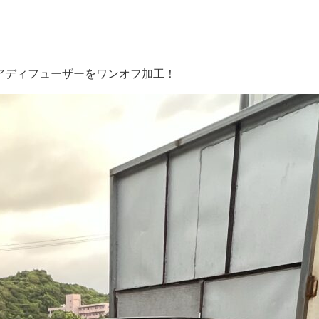
アディフューザーをワンオフ加工！