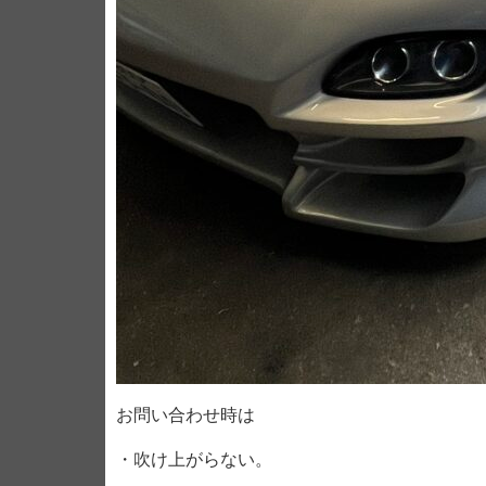
お問い合わせ時は
・吹け上がらない。