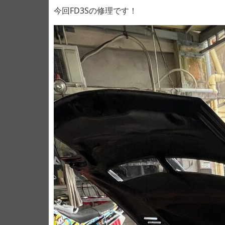
今回FD3Sの修理です！