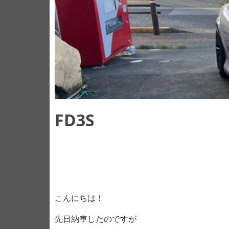
FD3S
こんにちは！
先日納車したのですが